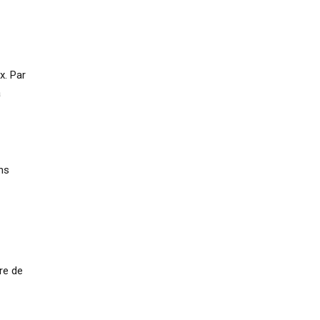
x. Par
a
ns
re de