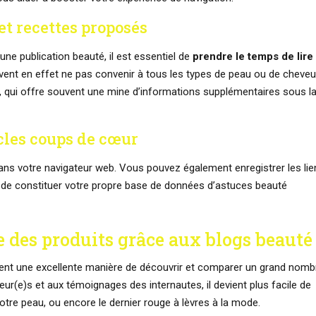
et recettes proposés
ne publication beauté, il est essentiel de
prendre le temps de lire
uvent en effet ne pas convenir à tous les types de peau ou de cheveu
», qui offre souvent une mine d’informations supplémentaires sous l
icles coups de cœur
ns votre navigateur web. Vous pouvez également enregistrer les lie
a de constituer votre propre base de données d’astuces beauté
 des produits grâce aux blogs beauté
ment une excellente manière de découvrir et comparer un grand nomb
eur(e)s et aux témoignages des internautes, il devient plus facile de
notre peau, ou encore le dernier rouge à lèvres à la mode.