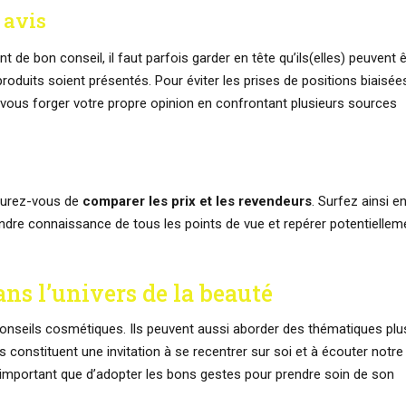
 avis
e bon conseil, il faut parfois garder en tête qu’ils(elles) peuvent ê
roduits soient présentés. Pour éviter les prises de positions biaisée
vous forger votre propre opinion en confrontant plusieurs sources
ssurez-vous de
comparer les prix et les revendeurs
. Surfez ainsi e
ndre connaissance de tous les points de vue et repérer potentiellem
ns l’univers de la beauté
onseils cosmétiques. Ils peuvent aussi aborder des thématiques plu
ils constituent une invitation à se recentrer sur soi et à écouter notre
si important que d’adopter les bons gestes pour prendre soin de son