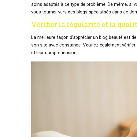
soins adaptés à ce type de problème. De même, si v
vous tourner vers des blogs spécialisés dans ce do
Vérifier la régularité et la quali
La meilleure façon d’apprécier un blog beauté est d
son site avec constance. Veuillez également vérifier 
et leur compréhension.