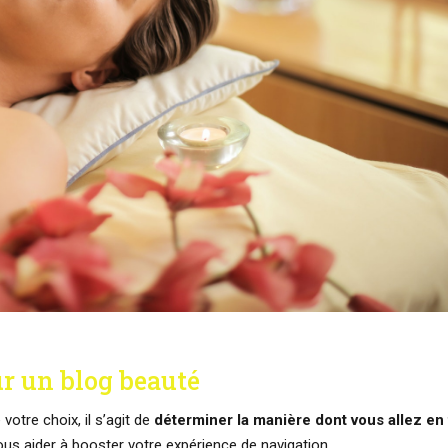
r un blog beauté
otre choix, il s’agit de
déterminer la manière dont vous allez en 
us aider à booster votre expérience de navigation.