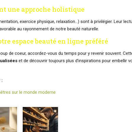
nt une approche holistique
entation, exercice physique, relaxation…) sont à privilégier. Leur lect
favorable au rayonnement de notre beauté naturelle.
tre espace beauté en ligne préféré
oup de coeur, accordez-vous du temps pour y revenir souvent. Cette
ualisées
et de découvrir toujours plus d’inspirations pour embellir v
 :
enêtres sur le monde moderne