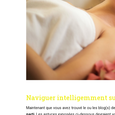
Naviguer intelligemment su
Maintenant que vous avez trouvé le ou les blog(s) de v
parti
. Les astuces exposées ci-dessous devraient vo