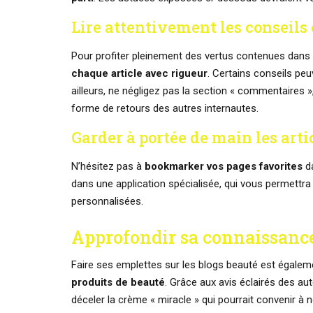
Lire attentivement les conseils 
Pour profiter pleinement des vertus contenues dans u
chaque article avec rigueur
. Certains conseils pe
ailleurs, ne négligez pas la section « commentaires 
forme de retours des autres internautes.
Garder à portée de main les art
N’hésitez pas à
bookmarker vos pages favorites
da
dans une application spécialisée, qui vous permettr
personnalisées.
Approfondir sa connaissance
Faire ses emplettes sur les blogs beauté est égale
produits de beauté
. Grâce aux avis éclairés des aut
déceler la crème « miracle » qui pourrait convenir à 