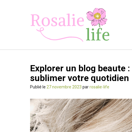
Skip
to
content
Explorer un blog beaute :
sublimer votre quotidien
Publié le
27 novembre 2023
par
rosalie-life