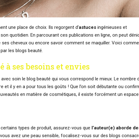
ent une place de choix. Ils regorgent d’
astuces
ingénieuses et
 son quotidien. En parcourant ces publications en ligne, on peut déni
de ses cheveux ou encore savoir comment se maquiller. Voici comme
par les blogs beauté.
é à ses besoins et envies
avec soin le blog beauté qui vous correspond le mieux. Le nombre 
 et il y en a pour tous les goûts ! Que l’on soit débutante ou confir
ouveautés en matière de cosmétiques, il existe forcément un espace
certains types de produit, assurez-vous que
l’auteur(e) aborde de
i vous avez une peau sensible, focalisez-vous sur des blogs consac