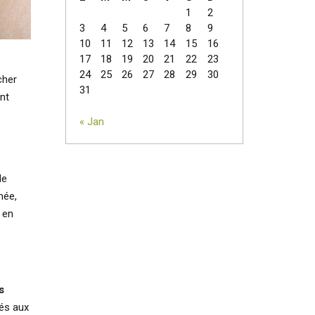
1
2
3
4
5
6
7
8
9
10
11
12
13
14
15
16
17
18
19
20
21
22
23
24
25
26
27
28
29
30
cher
31
nt
« Jan
de
mée,
 en
s
rés aux