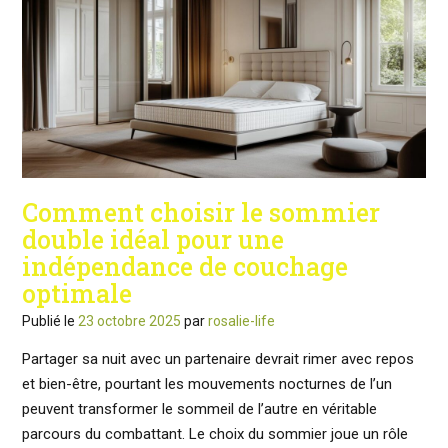
Comment choisir le sommier
double idéal pour une
indépendance de couchage
optimale
Publié le
23 octobre 2025
par
rosalie-life
Partager sa nuit avec un partenaire devrait rimer avec repos
et bien-être, pourtant les mouvements nocturnes de l’un
peuvent transformer le sommeil de l’autre en véritable
parcours du combattant. Le choix du sommier joue un rôle