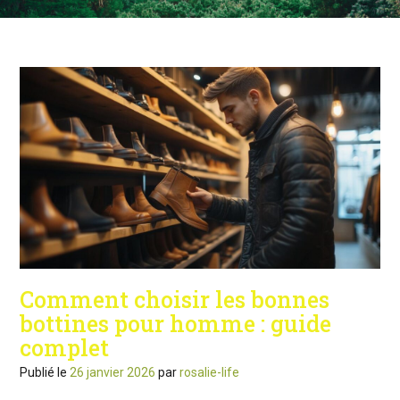
Comment choisir les bonnes
bottines pour homme : guide
complet
Publié le
26 janvier 2026
par
rosalie-life