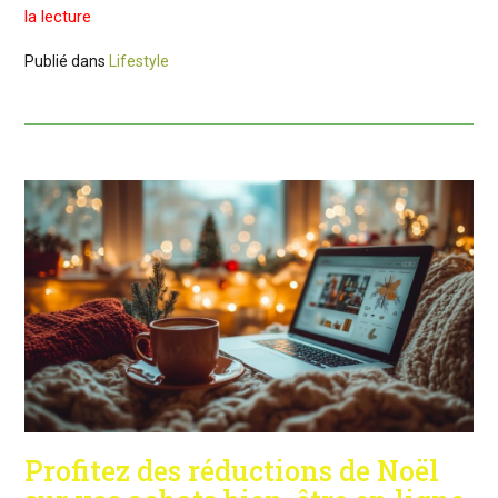
la lecture
Publié dans
Lifestyle
Profitez des réductions de Noël