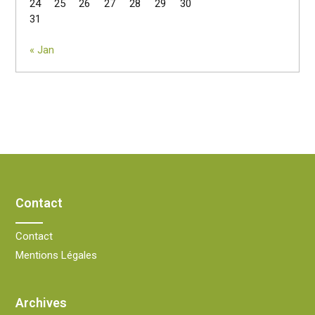
24
25
26
27
28
29
30
31
« Jan
Contact
Contact
Mentions Légales
Archives