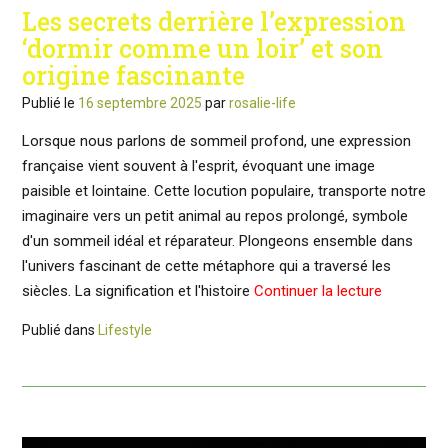
Les secrets derrière l’expression
‘dormir comme un loir’ et son
origine fascinante
Publié le
16 septembre 2025
par
rosalie-life
Lorsque nous parlons de sommeil profond, une expression
française vient souvent à l'esprit, évoquant une image
paisible et lointaine. Cette locution populaire, transporte notre
imaginaire vers un petit animal au repos prolongé, symbole
d'un sommeil idéal et réparateur. Plongeons ensemble dans
l'univers fascinant de cette métaphore qui a traversé les
siècles. La signification et l'histoire
Continuer la lecture
Publié dans
Lifestyle