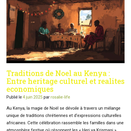
Traditions de Noel au Kenya :
Entre heritage culturel et realites
economiques
Publié le
4 juin 2025
par
rosalie-life
Au Kenya, la magie de Noël se dévoile à travers un mélange
unique de traditions chrétiennes et d'expressions culturelles
africaines. Cette célébration rassemble les familles dans une
atmosphère festive où résonnent les « Heri ya Krismasi »