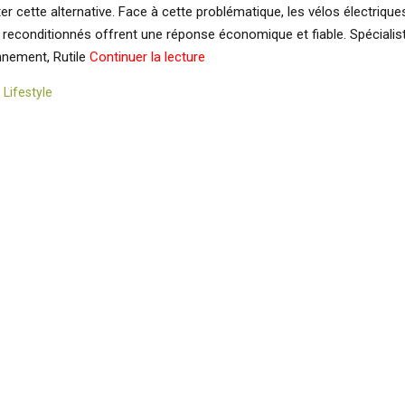
r cette alternative. Face à cette problématique, les vélos électrique
 reconditionnés offrent une réponse économique et fiable. Spécialis
nnement, Rutile
Continuer la lecture
s
Lifestyle