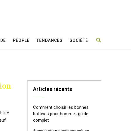
DE
PEOPLE
TENDANCES
SOCIÉTÉ
sion
Articles récents
Comment choisir les bonnes
ilité
bottines pour homme : guide
euf
complet