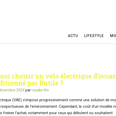
ACTU
LIFESTYLE
MO
uoi choisir un vélo électrique d’occa
ditionné par Rutile ?
décembre 2024
par
rosalie-life
ectrique (VAE) s’impose progressivement comme une solution de mob
t respectueuse de l’environnement. Cependant, le coût d’un modèle n
is freiner l’achat, notamment pour ceux qui débutent ou souhaitent