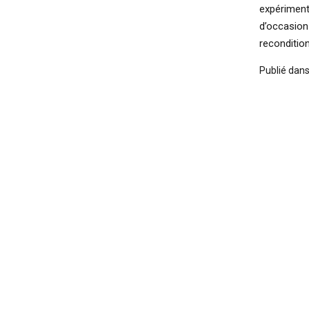
expérimente
d’occasion
reconditio
Publié dan