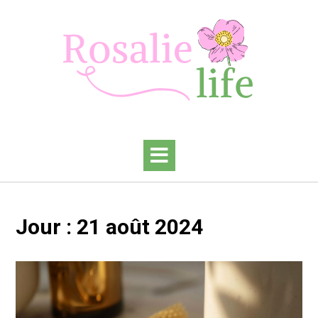
Skip
to
content
Jour :
21 août 2024