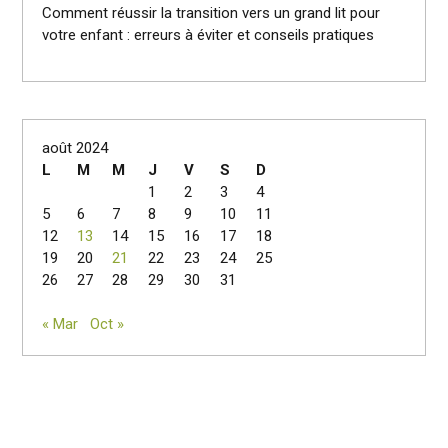
Comment réussir la transition vers un grand lit pour
votre enfant : erreurs à éviter et conseils pratiques
août 2024
L
M
M
J
V
S
D
1
2
3
4
5
6
7
8
9
10
11
12
13
14
15
16
17
18
19
20
21
22
23
24
25
26
27
28
29
30
31
« Mar
Oct »