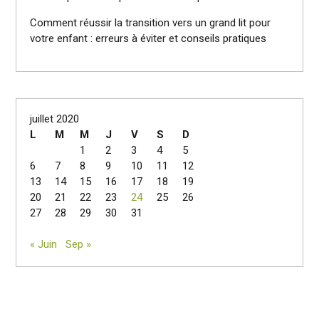
Comment réussir la transition vers un grand lit pour
votre enfant : erreurs à éviter et conseils pratiques
juillet 2020
L
M
M
J
V
S
D
1
2
3
4
5
6
7
8
9
10
11
12
13
14
15
16
17
18
19
20
21
22
23
24
25
26
27
28
29
30
31
« Juin
Sep »