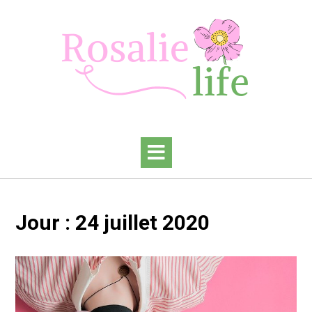
Skip
to
content
Jour :
24 juillet 2020